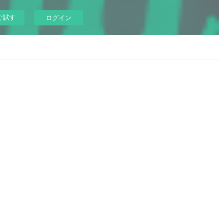
ぐ試す
ログイン