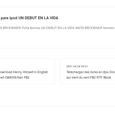
s para ipod UN DEBUT EN LA VIDA
A BROOKNER Ficha técnica UN DEBUT EN LA VIDA ANITA BROOKNER Número de
2021.04.24 02:01
download Henry, Himself in English
Téléchargez des livres en djvu Dru
art O&#039;Nan FB2
qui vient du vent FB2 RTF iBook