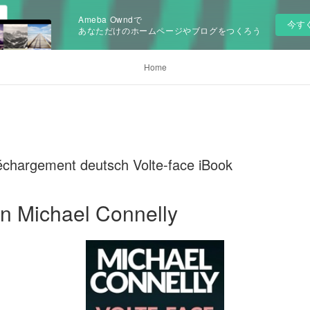
Ameba Owndで
今す
あなただけのホームページやブログをつくろう
Home
échargement deutsch Volte-face iBook
an Michael Connelly