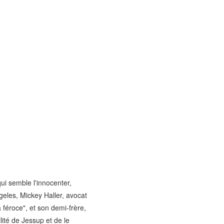
qui semble l'innocenter,
eles, Mickey Haller, avocat
 féroce", et son demi-frère,
lité de Jessup et de le