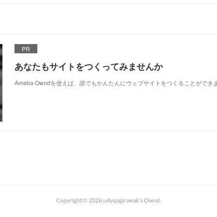
PR
あなたもサイトをつくってみませんか
Ameba Owndを使えば、誰でもかんたんにウェブサイトをつくることができ
Copyright ©
2026
udyqagirawak's Ownd
.