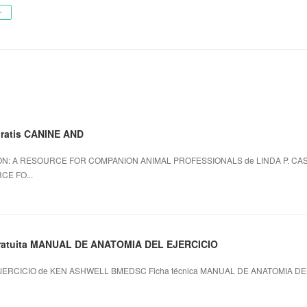
ー
 gratis CANINE AND
ON: A RESOURCE FOR COMPANION ANIMAL PROFESSIONALS de LINDA P. CASE
CE FO...
 gratuita MANUAL DE ANATOMIA DEL EJERCICIO
ERCICIO de KEN ASHWELL BMEDSC Ficha técnica MANUAL DE ANATOMIA D