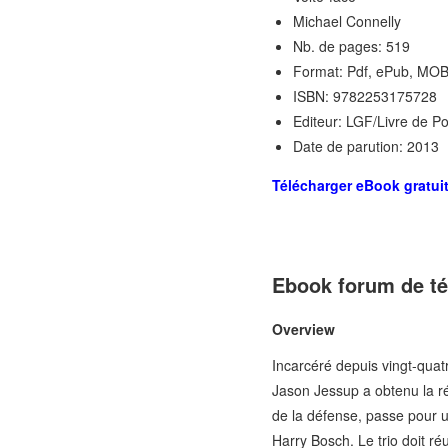
Michael Connelly
Nb. de pages: 519
Format: Pdf, ePub, MOB
ISBN: 9782253175728
Editeur: LGF/Livre de P
Date de parution: 2013
Télécharger eBook gratui
Ebook forum de té
Overview
Incarcéré depuis vingt-quatr
Jason Jessup a obtenu la r
de la défense, passe pour u
Harry Bosch. Le trio doit ré