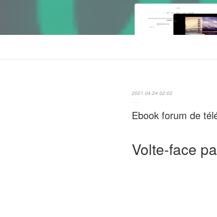
2021.04.24 02:02
Ebook forum de tél
Volte-face p