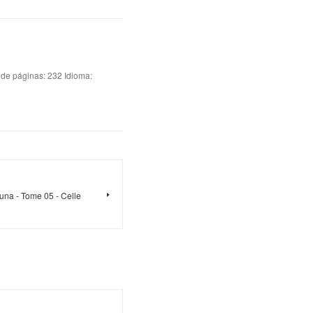
 páginas: 232 Idioma:
una - Tome 05 - Celle