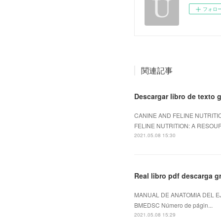
フォロ
関連記事
Descargar libro de texto
CANINE AND FELINE NUTRITI
FELINE NUTRITION: A RESOUR
2021.05.08 15:30
Real libro pdf descarga
MANUAL DE ANATOMIA DEL EJ
BMEDSC Número de págin...
2021.05.08 15:29